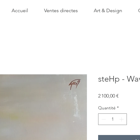
Accueil
Ventes directes
Art & Design
steHp - Wa
Prix
2 100,00 €
Quantité
*