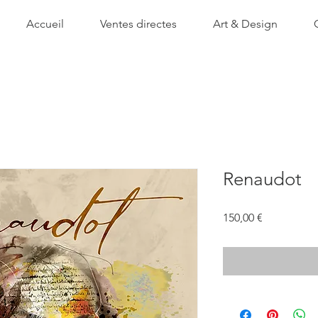
Accueil
Ventes directes
Art & Design
Renaudot
Prix
150,00 €