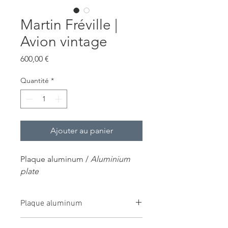
Martin Fréville |
Avion vintage
Prix
600,00 €
Quantité
*
Ajouter au panier
Plaque aluminum /
Aluminium
plate
Plaque aluminum
Plaque Aluminium / Aluminium plate