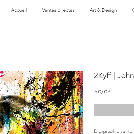
Accueil
Ventes directes
Art & Design
2Kyff | Joh
Prix
700,00 €
Digigraphie sur to