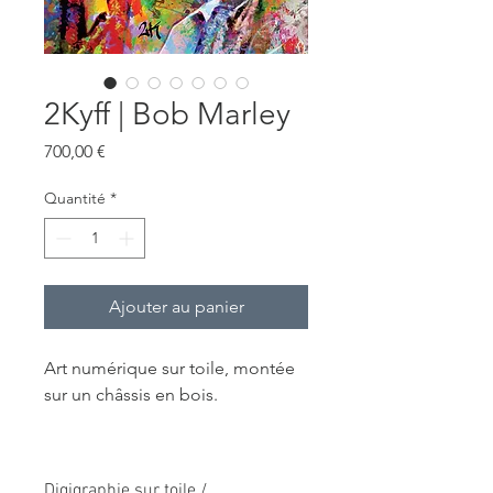
2Kyff | Bob Marley
Prix
700,00 €
Quantité
*
Ajouter au panier
Art numérique sur toile, montée
sur un châssis en bois.
Digigraphie sur toile /