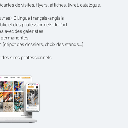
tes de visites, flyers, affiches, livret, catalogue,
vres). Bilingue français-anglais
lic et des professionnels de l'art
es avec des galeristes
et permanentes
 (dépôt des dossiers, choix des stands...)
 des sites professionnels