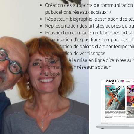
Création des supports de communication (car
publications réseaux sociaux...)
Rédacteur (biographie, description des œu
Représentation des artistes auprès du pub
Prospection et mise en relation des artist
Organisation d'expositions temporaires 
Organisation de salons d’art contemporain
Organisation de vernissages
Formation à la mise en ligne d’œuvres sur
Formation aux réseaux sociaux
E-book