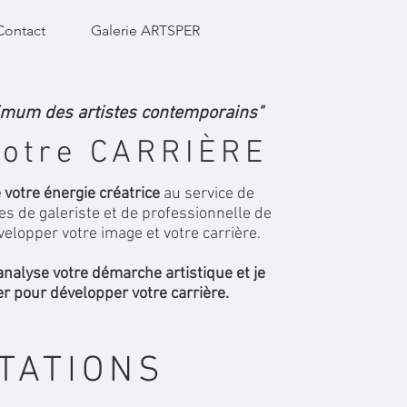
Contact
Galerie ARTSPER
imum des artistes contemporains"
otre CARRIÈRE
 votre énergie créatrice
au service de
s de galeriste et de professionnelle de
lopper votre image et votre carrière.
analyse votre démarche artistique et je
er pour développer votre carrière.
TATIONS